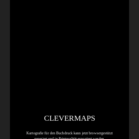
CLEVERMAPS
Kartografie für den Buchdruck kann jetzt browsergestützt
generiert und in Printqualität exportiert werden.